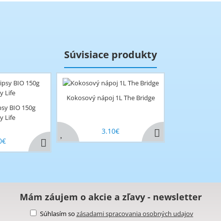
Súvisiace produkty
Kokosový nápoj 1L The Bridge
psy BIO 150g
y Life
3.10€
0€
Mám záujem o akcie a zľavy - newsletter
Súhlasím so
zásadami spracovania osobných udajov