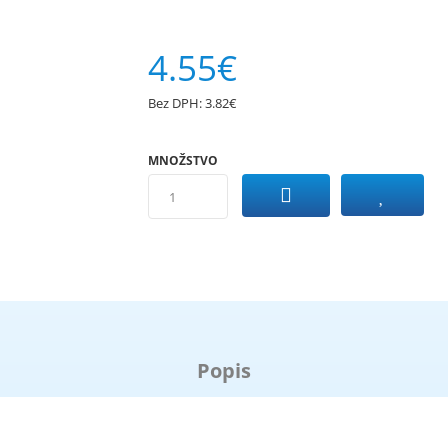
4.55€
Bez DPH:
3.82€
MNOŽSTVO
Popis