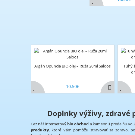
Argán Opuncia BIO olej – Ruža 20ml Saloos
Tuhý 
dr
10.50€
Doplnky výživy, zdravé p
Cez náš internetový
bio obchod
a kamennú predajňu vo 
produkty
, ktoré Vám pomôžu stravovať sa zdravo, p