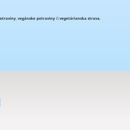
otraviny
,
vegánske potraviny
či
vegetárianska strava
,