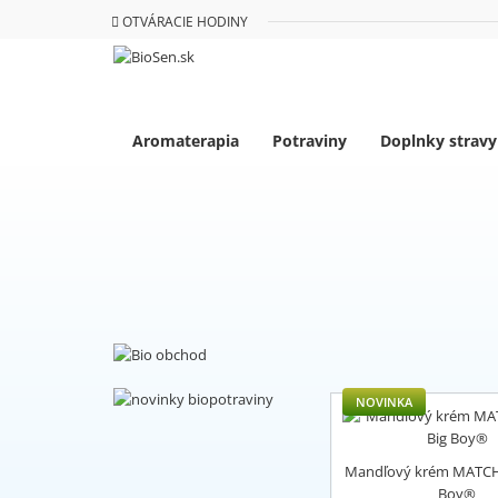
OTVÁRACIE HODINY
Aromaterapia
Potraviny
Doplnky stravy
NOVINKA
Mandľový krém MATCH
Boy®