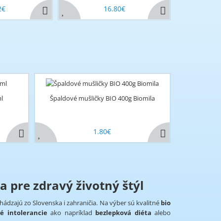
2€
16.80€
ml
Špaldové mušličky BIO 400g Biomila
1.80€
a pre zdravý životný štýl
chádzajú zo Slovenska i zahraničia. Na výber sú kvalitné
bio
é intolerancie
ako napríklad
bezlepková diéta
alebo