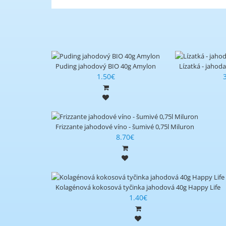
Puding jahodový BIO 40g Amylon
Lízatká - jahod
1.50€
Frizzante jahodové víno - šumivé 0,75l Miluron
8.70€
Kolagénová kokosová tyčinka jahodová 40g Happy Life
1.40€