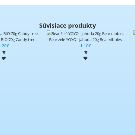
Súvisiace produkty
a BIO 70g Candy tree
Bear želé YOYO - jahoda 20g Bear nibbles
3.20€
1.10€