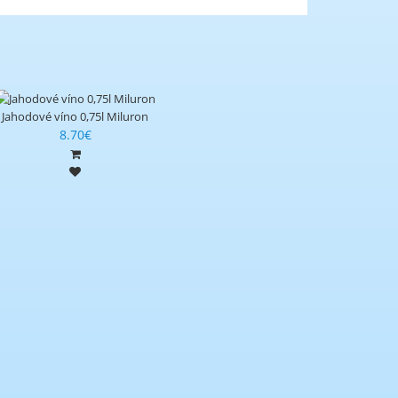
Jahodové víno 0,75l Miluron
8.70€