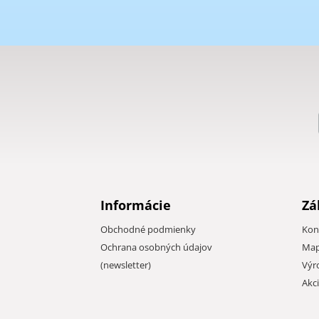
Informácie
Zá
Obchodné podmienky
Kon
Ochrana osobných údajov
Map
(newsletter)
Výr
Akc