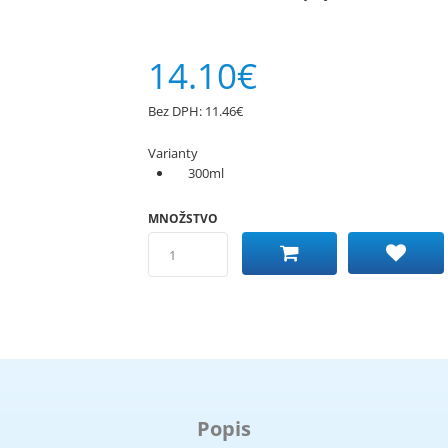
14.10€
Bez DPH:
11.46€
Varianty
300ml
MNOŽSTVO
Popis