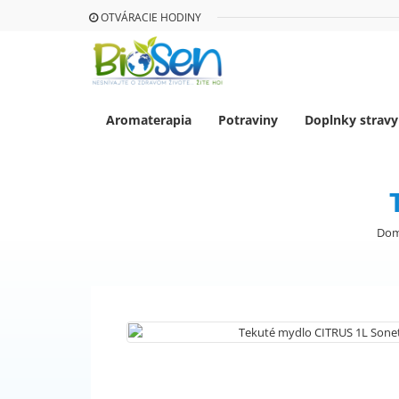
OTVÁRACIE HODINY
Aromaterapia
Potraviny
Doplnky stravy
Do